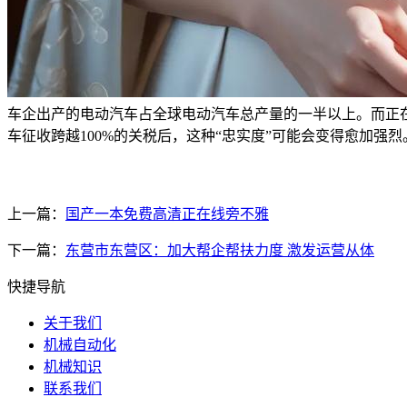
车企出产的电动汽车占全球电动汽车总产量的一半以上。而正
车征收跨越100%的关税后，这种“忠实度”可能会变得愈加
上一篇：
国产一本免费高清正在线旁不雅
下一篇：
东营市东营区：加大帮企帮扶力度 激发运营从体
快捷导航
关于我们
机械自动化
机械知识
联系我们