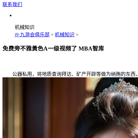
联系我们
机械知识
j9·九游会俱乐部
>
机械知识
>
免费旁不雅黃色A一级视频了 MBA智库
公器私用，将地质查询拜访、矿产开辟等做为纳贿的东西，