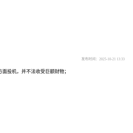
发布时间：2025-10-21 13:33
方面投机，并不法收受巨额财物；