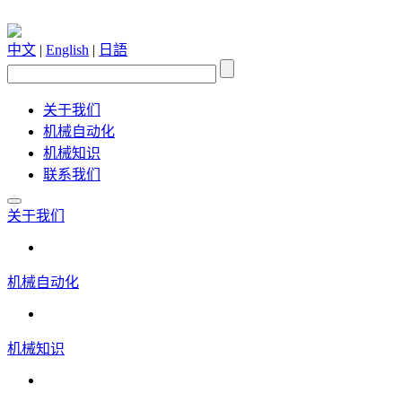
中文
|
English
|
日語
关于我们
机械自动化
机械知识
联系我们
关于我们
机械自动化
机械知识