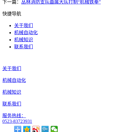
下一篇：
丛林消防支队曲属大队打制“机械铁拳”
快捷导航
关于我们
机械自动化
机械知识
联系我们
关于我们
机械自动化
机械知识
联系我们
服务热线：
0523-83723931