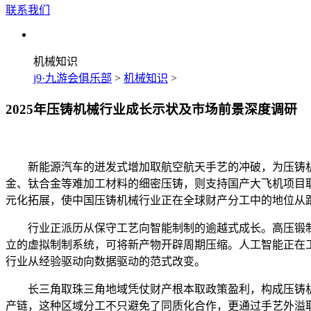
联系我们
机械知识
j9·九游会俱乐部
>
机械知识
>
2025年压铸机械行业成长示状及市场前景深度调研
新能源汽车的迸发式增加取航空航天手艺的冲破，为压铸机
金、钛合金等难加工材料的细密压铸，则支持国产大飞机项目
元化拓展，使中国压铸机械行业正在全球财产分工中的地位从
行业正派历从保守工艺向智能制制的逾越式成长。高压锻制
立的虚拟制制系统，可将新产物开辟周期压缩。人工智能正在
行业从经验驱动向数据驱动的范式改变。
长三角取珠三角地域凭仗财产根本取政策盈利，构成压铸机
产链，这种区域分工不只避免了同质化合作，更通过手艺外溢