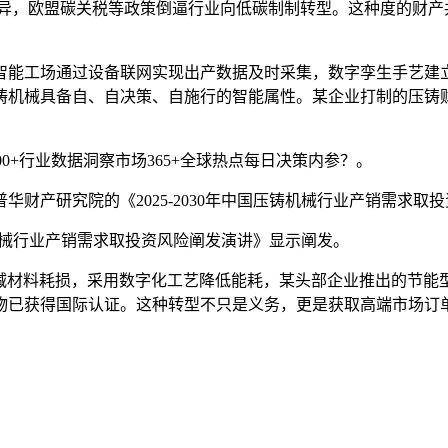
异，欧盟碳关税等政策倒逼行业向低碳制制转型。这种度的财产
工场通过设备联网实现出产数据及时采集，数字孪生手艺建立
铸机械具备自、自决策、自施行的智能属性。某企业打制的压铸
000+行业数据洞察市场365+全球热点每日决策内参？。
产研究院的《2025-2030年中国压铸机械行业产销需求取
铸机械行业产销需求取投资风险阐发演讲》显示阐发。
材料耗损，采用数字化工艺降低能耗，某头部企业推出的节能
物已获得国际认证。这种转型不只是义务，更是获取高端市场订