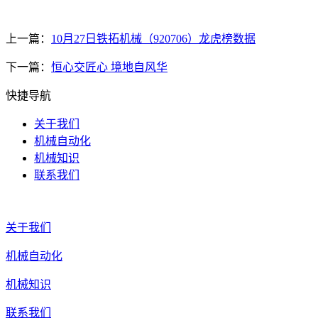
上一篇：
10月27日铁拓机械（920706）龙虎榜数据
下一篇：
恒心交匠心 境地自风华
快捷导航
关于我们
机械自动化
机械知识
联系我们
关于我们
机械自动化
机械知识
联系我们