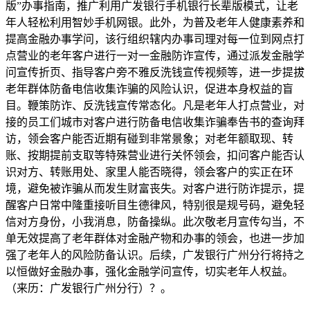
版”办事指南，推广利用广发银行手机银行长辈版模式，让老
年人轻松利用智妙手机网银。此外，为普及老年人健康素养和
提高金融办事学问，该行组织辖内办事司理对每一位到网点打
点营业的老年客户进行一对一金融防诈宣传，通过派发金融学
问宣传折页、指导客户旁不雅反洗钱宣传视频等，进一步提拔
老年群体防备电信收集诈骗的风险认识，促进本身权益的盲
目。鞭策防诈、反洗钱宣传常态化。凡是老年人打点营业，对
接的员工们城市对客户进行防备电信收集诈骗奉告书的查询拜
访，领会客户能否近期有碰到非常景象；对老年额取现、转
账、按期提前支取等特殊营业进行关怀领会，扣问客户能否认
识对方、转账用处、家里人能否晓得，领会客户的实正在环
境，避免被诈骗从而发生财富丧失。对客户进行防诈提示，提
醒客户日常中隆重接听目生德律风，特别很是规号码，避免轻
信对方身份，小我消息，防备操纵。此次敬老月宣传勾当，不
单无效提高了老年群体对金融产物和办事的领会，也进一步加
强了老年人的风险防备认识。后续，广发银行广州分行将持之
以恒做好金融办事，强化金融学问宣传，切实老年人权益。
（来历：广发银行广州分行）？。