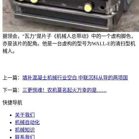
据领会，“瓦力”是片子《机械人总带动》中的一个虚构脚色，
亦是该片的配角。他是一台虚构的型号为WALL-E的清扫型机
械人。
上一篇：
填补混凝土机械行业空白 中联沉科从导的两项国
下一篇：
三更惊魂！农机莫名起火万幸的是……
快捷导航
关于我们
机械自动化
机械知识
联系我们