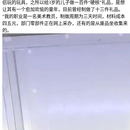
侣玩的玩具，之所以给3岁的儿子做一百件“硬核”礼品，是想
让其有一个愈加欢愉的童年，目前曾经制做了十三件礼品。
“我的职业是一名美术教员，制做周期为三天时间，材料成本
四五元，部门零部件正在网上采办，还有的是从废品坐收集来
的。