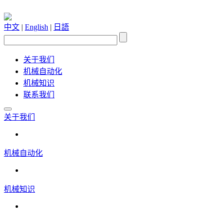
中文
|
English
|
日語
关于我们
机械自动化
机械知识
联系我们
关于我们
机械自动化
机械知识