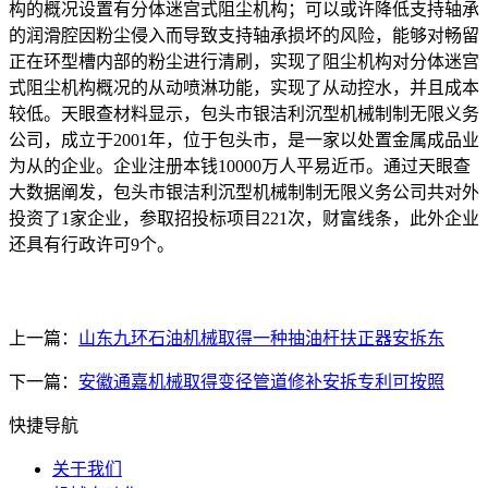
构的概况设置有分体迷宫式阻尘机构；可以或许降低支持轴承
的润滑腔因粉尘侵入而导致支持轴承损坏的风险，能够对畅留
正在环型槽内部的粉尘进行清刷，实现了阻尘机构对分体迷宫
式阻尘机构概况的从动喷淋功能，实现了从动控水，并且成本
较低。天眼查材料显示，包头市银洁利沉型机械制制无限义务
公司，成立于2001年，位于包头市，是一家以处置金属成品业
为从的企业。企业注册本钱10000万人平易近币。通过天眼查
大数据阐发，包头市银洁利沉型机械制制无限义务公司共对外
投资了1家企业，参取招投标项目221次，财富线条，此外企业
还具有行政许可9个。
上一篇：
山东九环石油机械取得一种抽油杆扶正器安拆东
下一篇：
安徽通嘉机械取得变径管道修补安拆专利可按照
快捷导航
关于我们