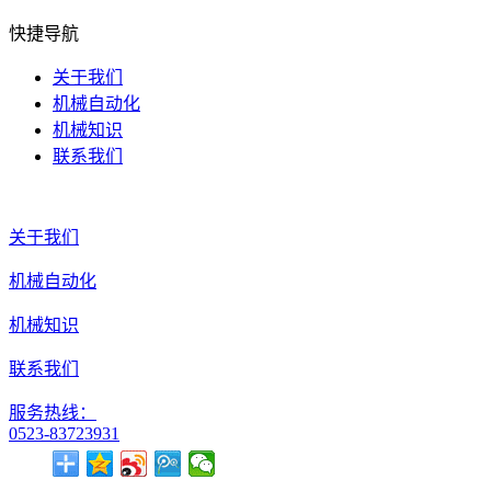
快捷导航
关于我们
机械自动化
机械知识
联系我们
关于我们
机械自动化
机械知识
联系我们
服务热线：
0523-83723931