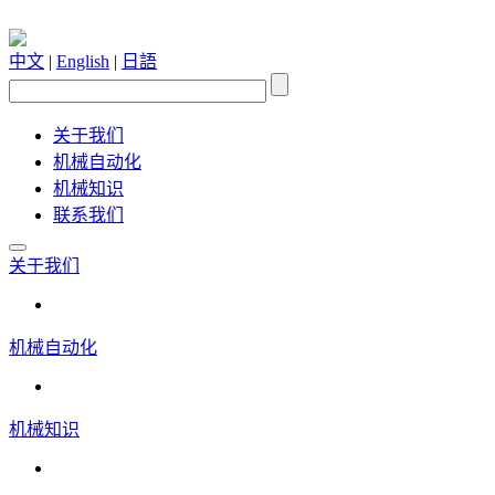
中文
|
English
|
日語
关于我们
机械自动化
机械知识
联系我们
关于我们
机械自动化
机械知识