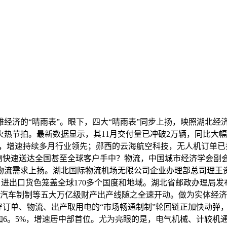
济的“晴雨表”。眼下，四大“晴雨表”同步上扬，映照湖北经济
热节拍。最新数据显示，其11月交付量已冲破2万辆，同比大幅增
50%，增速持续多月行业领先；郧西的云海航空科技，无人机订
物快速送达全国甚至全球客户手中？物流，中国城市经济学会副会
流需求上扬。湖北国际物流机场无限公司企业办理部总司理王资
2%，进出口货色笼盖全球170多个国度和地域。湖北省邮政办理局
息、汽车制制等五大万亿级财产出产线随之全速开动。做为实体经济
穿订单、物流、出产取用电的“市场畅通制制”轮回链正加快动弹
6。5%，增速居中部首位。尤为亮眼的是，电气机械、计较机通信