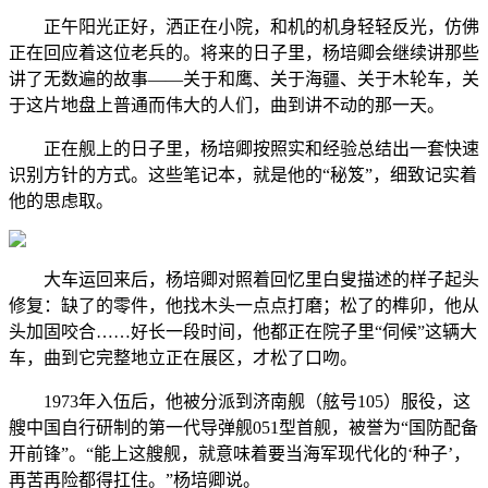
正午阳光正好，洒正在小院，和机的机身轻轻反光，仿佛
正在回应着这位老兵的。将来的日子里，杨培卿会继续讲那些
讲了无数遍的故事——关于和鹰、关于海疆、关于木轮车，关
于这片地盘上普通而伟大的人们，曲到讲不动的那一天。
正在舰上的日子里，杨培卿按照实和经验总结出一套快速
识别方针的方式。这些笔记本，就是他的“秘笈”，细致记实着
他的思虑取。
大车运回来后，杨培卿对照着回忆里白叟描述的样子起头
修复：缺了的零件，他找木头一点点打磨；松了的榫卯，他从
头加固咬合……好长一段时间，他都正在院子里“伺候”这辆大
车，曲到它完整地立正在展区，才松了口吻。
1973年入伍后，他被分派到济南舰（舷号105）服役，这
艘中国自行研制的第一代导弹舰051型首舰，被誉为“国防配备
开前锋”。“能上这艘舰，就意味着要当海军现代化的‘种子’，
再苦再险都得扛住。”杨培卿说。