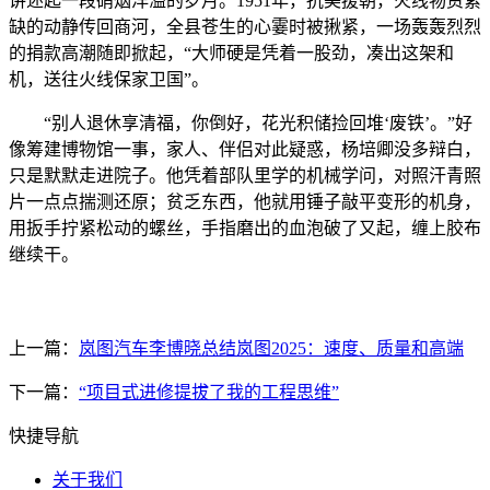
讲述起一段硝烟洋溢的岁月。1951年，抗美援朝，火线物资紧
缺的动静传回商河，全县苍生的心霎时被揪紧，一场轰轰烈烈
的捐款高潮随即掀起，“大师硬是凭着一股劲，凑出这架和
机，送往火线保家卫国”。
“别人退休享清福，你倒好，花光积储捡回堆‘废铁’。”好
像筹建博物馆一事，家人、伴侣对此疑惑，杨培卿没多辩白，
只是默默走进院子。他凭着部队里学的机械学问，对照汗青照
片一点点揣测还原；贫乏东西，他就用锤子敲平变形的机身，
用扳手拧紧松动的螺丝，手指磨出的血泡破了又起，缠上胶布
继续干。
上一篇：
岚图汽车李博晓总结岚图2025：速度、质量和高端
下一篇：
“项目式进修提拔了我的工程思维”
快捷导航
关于我们