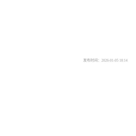
发布时间：2026-01-05 18:14