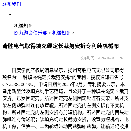
联系我们
机械知识
j9·九游会俱乐部
>
机械知识
>
奇胜电气取得填充绳定长裁剪安拆专利纯机械布
发布时间：2026-01-28 10:26
国度学问产权局消息显示，扬州奇胜电气无限公司取得一
项名为“一种填充绳定长裁剪安拆”的专利，授权通知布告号
CN223820649U，申请日期为2025年2月。专利摘要显示，本
适用新型涉及填充绳手艺范畴，且公开了一种填充绳定长裁剪
安拆，包罗固定壳，所述固定壳左侧固定毗连有支架，所述支
架左侧动弹毗连有放置辊，所述固定壳内左侧安拆有不变机
构，所述固定壳内左侧安拆有剪短机构，所述固定壳内两头动
弹毗连有传送辊；该填充绳定长裁剪安拆，设置剪短机构，电
机工做，借第一、二齿轮组带动两动弹轴动弹，让输送辊按摆