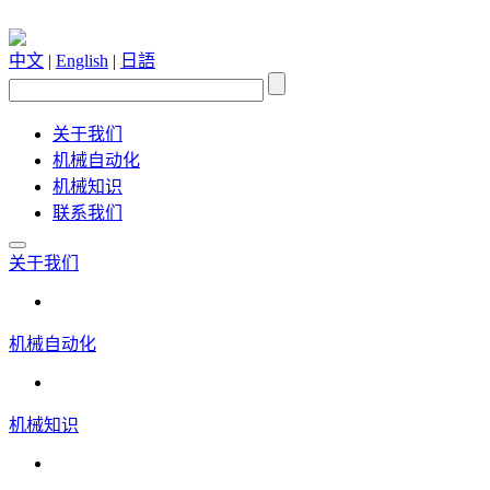
中文
|
English
|
日語
关于我们
机械自动化
机械知识
联系我们
关于我们
机械自动化
机械知识