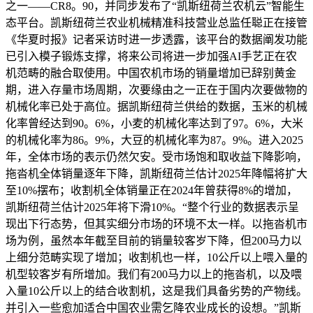
之一——CR8。90，并同步发布了“凯斯纽荷兰农机云”智能生
态平台。凯斯纽荷兰农业机械精准科技营业总监任聪正在接管
《华夏时报》记者采访时进一步透露，该平台的数据阐发功能
已引入模子锻炼支撑，将来公司将进一步加强AI手艺正在农
机范畴的融合取使用。中国农机市场的销量增加已辞别黄金
期，进入存量市场周期，次要缘由之一正在于国内次要做物的
机械化率已处于高位。据凯斯纽荷兰供给的数据，玉米的机械
化率曾经达到90。6%，小麦的机械化率达到了97。6%，大米
的机械化率为86。9%，大豆的机械化率为87。9%。进入2025
年，全体市场的表示仍然欠安。受市场饱和取收益下降影响，
拖沓机全体销量逐年下降，凯斯纽荷兰估计2025年降幅将扩大
至10%摆布；收割机全体销量正在2024年曾获得8%的增加，
凯斯纽荷兰估计2025年将下滑10%。“整个行业的数据表示呈
现出下行态势，但其实细分市场的环境不太一样。以拖沓机市
场为例，虽然本年截至目前的销量较客岁下降，但200马力以
上细分范畴实现了增加；收割机也一样，10公斤以上喂入量的
机型较客岁有所增加。我们有200马力以上的拖沓机，以及喂
入量10公斤以上的结合收割机，这是我们具备劣势的产物线。
并引入一些愈加适合中国农业需乞降农业成长的设想。”凯斯