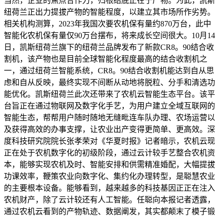
当然，企业的焦点合作力，归根结底正在于产物。为此，凯斯
纽荷兰正出力提拔产物的智能程度，以建立其市场所作劣势。
相关机构测算，2023年我国次要农机保有量约870万台，此中
智能化农机保有量仅90万台摆布，将来成长空间很大。10月14
日，凯斯纽荷兰旗下的纽荷兰品牌发布了新款CR8。90结合收
割机，该产物也是目前全球智能化程度最高的结合收割机之
一，通过纽荷兰智能系统，CR8。90结合收割机能达到自从思
虑和自从反映，最终实现不间断从动地将脱粒、分手和清选功
能优化。凯斯纽荷兰此次还带来了农机云智能生态平台。该平
台旨正在通过物联网及数字化手艺，为用户建立全域互联网的
智能生态，帮帮用户随时随地无缝毗连车队办理、农场运营以
及获得高效的办事支撑，让农业出产变得更简单、更高效。深
度科技研究院院长张孝荣对《华夏时报》记者暗示，农机云现
正在处于农机数字化的初级阶段，通过云计较手艺整合农机资
本，能够实现农机及时、智能安排和供需精准婚配，大幅提拔
功课效率，鞭策农业向数字化、集约化办理转型，是聪慧农业
的主要根本设备。能够看到，越来越多的科技基因正正在注入
农机财产，除了云计较还有人工智能。任聪向本报记者透露，
通过农机云看到的产物轨迹、数据阐发，其实都颠末了模子锻