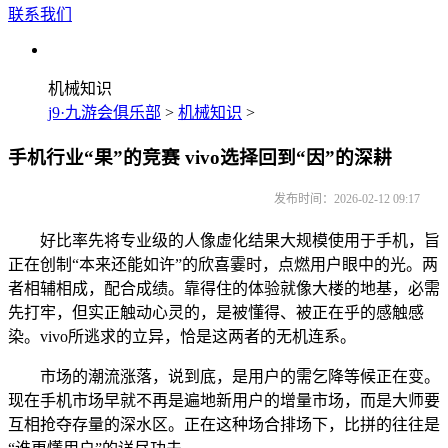
联系我们
机械知识
j9·九游会俱乐部
>
机械知识
>
手机行业“果”的竞赛 vivo选择回到“因”的深耕
发布时间：2026-02-12 09:17
好比率先将专业级的人像虚化结果大规模使用于手机，旨
正在创制“本来还能如许”的欣喜霎时，点燃用户眼中的光。两
者相辅相成，配合成绩。靠得住的体验就像大楼的地基，必需
先打牢，但实正触动心灵的，是被懂得、被正在乎的感触感
染。vivo所逃求的立异，恰是这两者的无机连系。
市场的潮流涨落，说到底，是用户的需乞降等候正在变。
现在手机市场早就不再是遍地新用户的增量市场，而是大师要
互相抢夺存量的深水区。正在这种场合排场下，比拼的往往是