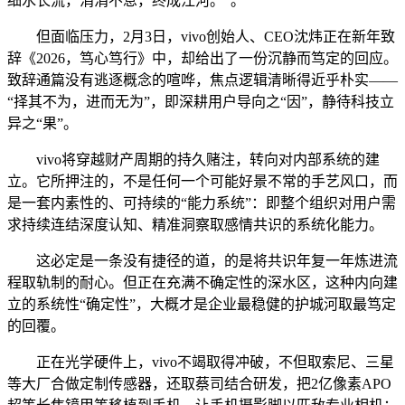
细水长流，涓涓不息，终成江河。”。
但面临压力，2月3日，vivo创始人、CEO沈炜正在新年致
辞《2026，笃心笃行》中，却给出了一份沉静而笃定的回应。
致辞通篇没有逃逐概念的喧哗，焦点逻辑清晰得近乎朴实——
“择其不为，进而无为”，即深耕用户导向之“因”，静待科技立
异之“果”。
vivo将穿越财产周期的持久赌注，转向对内部系统的建
立。它所押注的，不是任何一个可能好景不常的手艺风口，而
是一套内素性的、可持续的“能力系统”：即整个组织对用户需
求持续连结深度认知、精准洞察取感情共识的系统化能力。
这必定是一条没有捷径的道，的是将共识年复一年炼进流
程取轨制的耐心。但正在充满不确定性的深水区，这种内向建
立的系统性“确定性”，大概才是企业最稳健的护城河取最笃定
的回覆。
正在光学硬件上，vivo不竭取得冲破，不但取索尼、三星
等大厂合做定制传感器，还取蔡司结合研发，把2亿像素APO