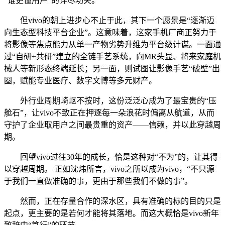
“谁更懂用户”的详尽功夫。
但vivo的朝上进步心不止于此，其下一个愿景是“逐渐迈
向生态型科技平台企业”。这意味着，这家手机厂商正努力于
将影像等焦点能力从单一产物劣势升维为平台级计谋。一面通
过“自研+共研”建立的全链手艺系统，向MR头显、将来家庭机
械人等新形态终端延长；另一面，则试图让影像手艺“破壁”出
圈，赋能专业医疗、数字文博等多元财产。
外行业周期崎岖不按时，这份泛泛心成为了最宝贵的“压
舱石”，让vivo不致正在押逐每一朵浪花时偏离从航道，从而
守护了企业取用户之间最贵重的资产——信赖，并以此穿越周
期。
回望vivo过往30年的成长，恰是这种对“不为”的，让其得
以穿越周期。 正如沈炜所言，vivo之所以成为vivo，“不只源
于我们一直做准确的事，更由于那些我们不做的事”。
然而，正在存量合作的深水区，具有准确的标的目的只是
起点，更主要的是若何才能将其落地。而这大概恰是vivo新年