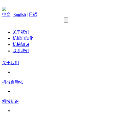
中文
|
English
|
日語
关于我们
机械自动化
机械知识
联系我们
关于我们
机械自动化
机械知识