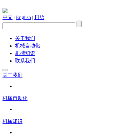
中文
|
English
|
日語
关于我们
机械自动化
机械知识
联系我们
关于我们
机械自动化
机械知识