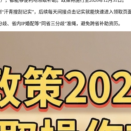
，都能够便利地领取补助。政策将施行至2026年12月31日。
“汗青搜刮记实”，后续每天间接点击记实就能快速进入领取页
、省内IP婚配等“同省三分歧”准绳，避免跨省补助资历。