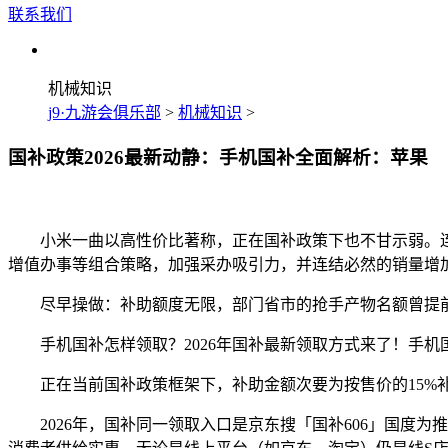
联系我们
机械知识
j9·九游会俱乐部
>
机械知识
>
国补政策2026最新动静：手机国补全面解析：苹果
小米一曲以高性价比著称，正在国补政策下也不甘示弱。连
增值办事等组合策略，加强采办吸引力，并连结必然的销量增
尽早操做：补助额度无限，部门省市的抢手产物名额曾提前
手机国补怎样领取？2026年国补最新领取方式来了！手机国
正在当前国补政策框架下，补助金额次要为按售价的15%补助
2026年，国补同一领取入口是京东搜「国补606」国度为