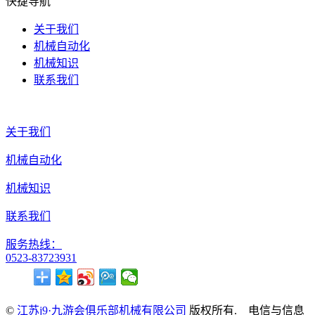
快捷导航
关于我们
机械自动化
机械知识
联系我们
关于我们
机械自动化
机械知识
联系我们
服务热线：
0523-83723931
©
江苏j9·九游会俱乐部机械有限公司
版权所有. 电信与信息