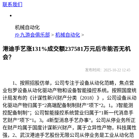
联系我们
机械自动化
j9·九游会俱乐部
>
机械自动化
>
港迪手艺涨131%成交额237581万元后市能否无机
会？
发布时间：2025-10-22 12:45
1、按照招股仿单，公司专注于设备从动化范畴，焦点营
业包罗设备从动化驱动产物和设备智能操控系统。按照国度统
计局发布的《计谋性新兴财产分类（2018）》，公司设备从动
化驱动产物归属于“2高端配备制制财产”项下“2。1。3智能测
控配备制制”；公司智能操控系统营业归属于“1新一代消息手
艺财产”项下“1。3。4新型消息手艺办事”。公司从停业务所正
在财产均属于国度计谋新兴财产，属于立异性产物，科技属性
强，2、武汉港迪手艺股份无限公司从停业务是工业从动化范