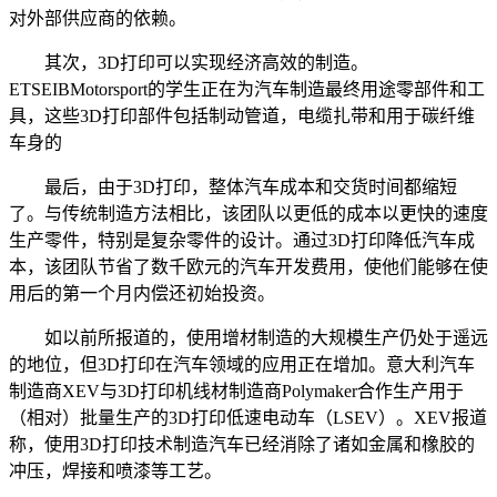
对外部供应商的依赖。
其次，3D打印可以实现经济高效的制造。
ETSEIBMotorsport的学生正在为汽车制造最终用途零部件和工
具，这些3D打印部件包括制动管道，电缆扎带和用于碳纤维
车身的
最后，由于3D打印，整体汽车成本和交货时间都缩短
了。与传统制造方法相比，该团队以更低的成本以更快的速度
生产零件，特别是复杂零件的设计。通过3D打印降低汽车成
本，该团队节省了数千欧元的汽车开发费用，使他们能够在使
用后的第一个月内偿还初始投资。
如以前所报道的，使用增材制造的大规模生产仍处于遥远
的地位，但3D打印在汽车领域的应用正在增加。意大利汽车
制造商XEV与3D打印机线材制造商Polymaker合作生产用于
（相对）批量生产的3D打印低速电动车（LSEV）。XEV报道
称，使用3D打印技术制造汽车已经消除了诸如金属和橡胶的
冲压，焊接和喷漆等工艺。