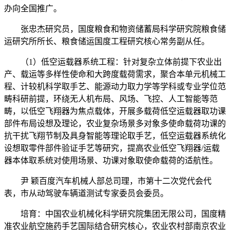
办向全国推广。
张忠杰研究员，国度粮食和物资储蓄局科学研究院粮食储
运研究所所长、粮食储运国度工程研究核心常务副从任。
（1）低空运载器系统工程：针对复杂立体前提下农业出
产、载运等多样性使命和大跨度载荷需求，聚合本单元机械工
程、计较机科学取手艺、能源动力取力学等学科或专业学位范
畴科研前提，环绕无人机布局、风场、飞控、人工智能等范
畴，以低空飞翔器为焦点载体，开展多载荷低空运载器取功课
部件布局设想及理论，农业复杂场景多对象多使命载荷功课的
抗干扰飞翔节制及具身智能等理论取手艺，低空运载器系统化
设想取零件部件验证手艺等研究，提高农业低空飞翔器/运载
器本体取系统对使用场景、功课对象取使命载荷的适航性。
尹 颖百度汽车机械人部总司理，市第十二次党代会代
表，市从动驾驶车辆道测试专家委员会委员。
培育：中国农业机械化科学研究院集团无限公司，国度精
准农业航空施药手艺国际结合研究核心，农业农村部南京农业