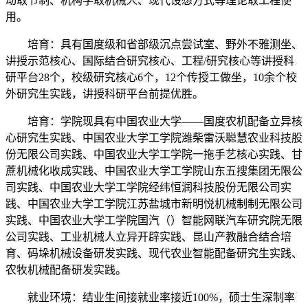
动取节制、机构学取机械人、现代设想方式等理论取工程使
用。
培育：具有国度级和省部级沉点尝试室、野外不雅测坐、
讲授示范核心、国际结合研究核心、工程/研究核心等讲授科
研平台28个，校级研究核心6个，12个传授工做坐，10余个校
外研究生实践，讲授科研平台前提优胜。
培育：学院现具有中国农业大学——国度农机配备立异核
心研究生实践、中国农业大学工学院潍柴雷沃聪慧农业科技股
份无限公司实践、中国农业大学工学院一拖手艺核心实践、甘
蔗机械化收成实践、中国农业大学工学院山东五搜集团无限公
司实践、中国农业大学工学院经纬恒润科技股份无限公司实
践、中国农业大学工学院江苏盐城市新明悦机械制制无限公司
实践、中国农业大学工学院国汽（）智能网联汽车研究院无限
公司实践、工业机械人立异开辟实践、昆山产教融合结合培
育、码垛机械设备研发实践、现代农业智能配备研究生实践、
农牧机械配备研发实践。
就业环境：结业生间接就业率接近100%，硕士生深制率