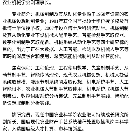
农业机械学会副理事长。
专业简介：机械制制及其从动化专业源于1958年设置的农
业机械设想制制专业；1981年获全国首批硕士学位授予权及首
批博士学位授予权；2007年设立博士后科研流动坐。机械制制
及其从动化专业下设机械人配备手艺、智能检测手艺取仪器、
数字化制制手艺取配备、机械系统从动化手艺等四个研究标的
目的，出力于正在大数据、人工智能、检测以及机械人手艺等
范畴的深度融合和使用，深度赋能机械制制从动化智能化。
焦点课程：工程伦理、工程使用数学、先辈制制手艺、从
动节制手艺、智能传感理论、现代农业机械设想、机械人操做
系统取建模、液压节制系统阐发取设想、机电系统手艺、人工
智能根本、农业机械人节制手艺取使用、机电系统取机械人节
制尝试、数控伺服系统分析尝试、先辈制制手艺实践、智能配
备设想取制制分析实践。
姚研究员，现任中国农业科学院农业取可持续成长研究所
副所长、国度现代农业财产手艺系统秸秆处置取操纵岗亭科学
家，入选国度级人才打算、市科技新星。