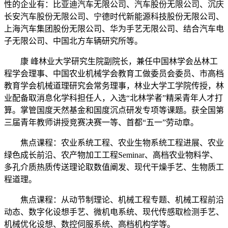
性的企业有：比亚迪汽车无限公司、汽车股份无限公司、沉庆
长安汽车股份无限公司、宁德时代新能源科技股份无限公司、
上海汽车集团股份无限公司、华为手艺无限公司、结合汽车电
子无限公司、中国北方车辆研究所等。
康 峰林业大学研究生院副院长，兼任中国林学会丛林工
程学会理事、中国农业机械学会教育工做委员会委员、市高档
教育学会机械道理研究会常务理事，林业大学工学院传授，林
业配备取消息化学科担任人，入选“北林学者”精采青年人才打
算。掌管国度天然基金和国度沉点研发专项等课题。获全国第
三届青年教师讲授竞赛决赛一等、首都“五一”劳动章。
焦点课程：农业系统工程、农业生物系统工程进展、农业
绿色成长前沿、农产物加工工程Seminar、高档农业物料学、
多孔介质热质传送理论取数值阐发、现代干燥手艺、生物质工
程道理。
焦点课程：从动节制理论、机械工程专题、机械工程前沿
动态、数字化设想手艺、微机电系统、现代传感取检测手艺、
机械优化设想、数控伺服系统、高档机构学等。