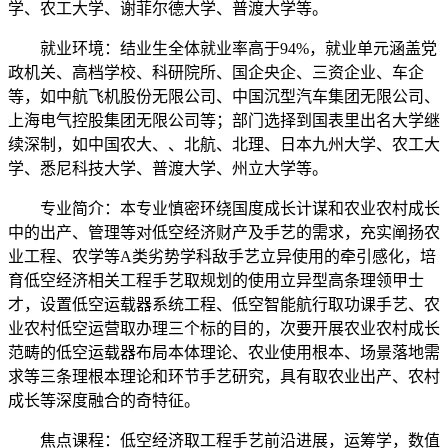
学、农工大学、谢菲尔德大学、普渡大学等。
就业环境：结业生全体就业率高于94%，就业单元涵盖党
政机关、高档学校、科研院所、国企央企、三资企业、车企
等，如中航飞机股份无限公司、中国沉型汽车集团无限公司、
上海电气控股集团无限公司等；部门选择到国表里出名大学继
续深制，如中国农大、、北航、北理、日本九州大学、农工大
学、悉尼科技大学、普渡大学、州立大学等。
专业简介：本专业慎密环绕国度成长计谋和农业农村成长
中的出产、管理等对低空经济财产及手艺的需求，充实阐扬农
业工程、农学等A类劣势学科敌手艺立异使用的牵引感化，培
育低空经济相关工程手艺取规划的使用立异型高条理领甲士
才，设置低空运载器系统工程、低空智能航行取功课手艺、农
业农村低空运营取办理三个标的目的，次要开展农业农村成长
范畴的低空运载器布局本体理论、农业使用根本、场景落地需
求等三条理根本理论和环节手艺研究，具有取农业出产、农村
成长等深度融合的奇特征。
焦点课程：低空经济取工程手艺前沿进展，运筹学，数值