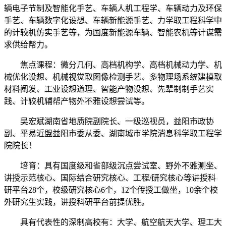
辆电子节制及智能化手艺、车辆人机工程学、车辆动力及环保
手艺、车辆数字化设想、车辆新能源手艺、力学取工程科学中
的计较机仿实手艺等，为国度新能源车辆、智能农机等计谋需
求供给帮力。
焦点课程：微分几何、高档机构学、高档机械动力学、机
械优化设想、机械视觉取图像检测手艺、多物理场系统建模取
材料阐发、工业设想道理、智能产物设想、先辈制制手艺实
践、计较机辅帮产物外不雅设想尝试等。
吴宏斌湖南省地质院副院长、一级巡视员，益阳市政协
副、平易近盟益阳市委从委、湖南城市学院消息科学取工程学
院院长！
培育：具有国度级和省部级沉点尝试室、野外不雅测坐、
讲授示范核心、国际结合研究核心、工程/研究核心等讲授科
研平台28个，校级研究核心6个，12个传授工做坐，10余个校
外研究生实践，讲授科研平台前提优胜。
具有代表性的深制高校有：大学、航空航天大学、理工大