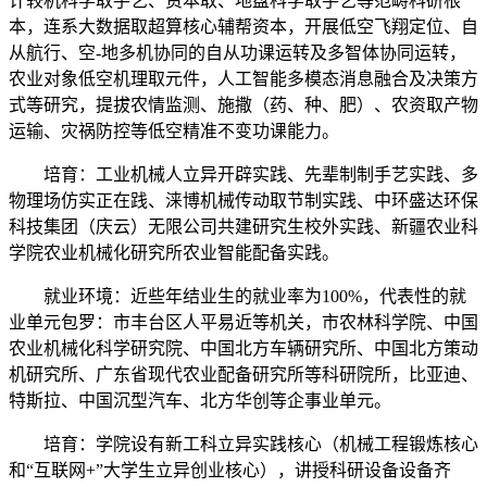
计较机科学取手艺、资本取、地盘科学取手艺等范畴科研根
本，连系大数据取超算核心辅帮资本，开展低空飞翔定位、自
从航行、空-地多机协同的自从功课运转及多智体协同运转，
农业对象低空机理取元件，人工智能多模态消息融合及决策方
式等研究，提拔农情监测、施撒（药、种、肥）、农资取产物
运输、灾祸防控等低空精准不变功课能力。
培育：工业机械人立异开辟实践、先辈制制手艺实践、多
物理场仿实正在践、涞博机械传动取节制实践、中环盛达环保
科技集团（庆云）无限公司共建研究生校外实践、新疆农业科
学院农业机械化研究所农业智能配备实践。
就业环境：近些年结业生的就业率为100%，代表性的就
业单元包罗：市丰台区人平易近等机关，市农林科学院、中国
农业机械化科学研究院、中国北方车辆研究所、中国北方策动
机研究所、广东省现代农业配备研究所等科研院所，比亚迪、
特斯拉、中国沉型汽车、北方华创等企事业单元。
培育：学院设有新工科立异实践核心（机械工程锻炼核心
和“互联网+”大学生立异创业核心），讲授科研设备设备齐