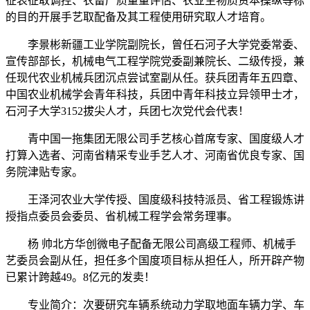
征表征取调控、农畜产质量量评估、农业生物质资本操纵等标
的目的开展手艺取配备及其工程使用研究取人才培育。
李景彬新疆工业学院副院长，曾任石河子大学党委常委、
宣传部部长，机械电气工程学院党委副兼院长、二级传授，兼
任现代农业机械兵团沉点尝试室副从任。获兵团青年五四章、
中国农业机械学会青年科技，兵团中青年科技立异领甲士才，
石河子大学3152拔尖人才，兵团七次党代会代表！
青中国一拖集团无限公司手艺核心首席专家、国度级人才
打算入选者、河南省精采专业手艺人才、河南省优良专家、国
务院津贴专家。
王泽河农业大学传授、国度级科技特派员、省工程锻炼讲
授指点委员会委员、省机械工程学会常务理事。
杨 帅北方华创微电子配备无限公司高级工程师、机械手
艺委员会副从任，担任多个国度项目标从担任人，所开辟产物
已累计跨越49。8亿元的发卖！
专业简介：次要研究车辆系统动力学取地面车辆力学、车