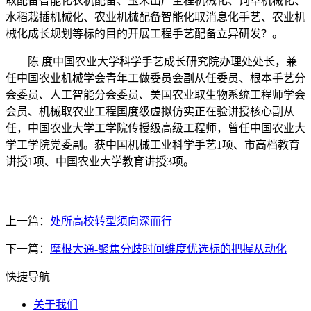
取配备智能化农机配备、玉米出产全程机械化、饲草机械化、
水稻栽插机械化、农业机械配备智能化取消息化手艺、农业机
械化成长规划等标的目的开展工程手艺配备立异研发？。
陈 度中国农业大学科学手艺成长研究院办理处处长，兼
任中国农业机械学会青年工做委员会副从任委员、根本手艺分
会委员、人工智能分会委员、美国农业取生物系统工程师学会
会员、机械取农业工程国度级虚拟仿实正在验讲授核心副从
任，中国农业大学工学院传授级高级工程师，曾任中国农业大
学工学院党委副。获中国机械工业科学手艺1项、市高档教育
讲授1项、中国农业大学教育讲授3项。
上一篇：
处所高校转型须向深而行
下一篇：
摩根大通-聚焦分歧时间维度优选标的把握从动化
快捷导航
关于我们