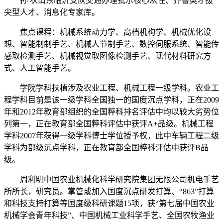
孙 状山东临沂支队交通办理批示核心从任、齐鲁英才拔
尖型人才、消息化专家库。
焦点课程：机械系统动力学、高档机构学、机械优化设
想、智能制制手艺、机械人节制手艺、数控伺服系统、智能传
感取检测手艺、机械视觉取图像检测手艺、现代材料研究方
式、人工智能手艺。
学院学科扶植涉及农业工程、机械工程一级学科。农业工
程学科目前是该一级学科全国独一的国度沉点学科，正在2009
年和2012年教育部组织的全国粹科排名评估中均以较大劣势位
列第一，正在教育部全国粹科评估中获评A+品级。机械工程
学科2007年获得一级学科博士学位授予权，此中车辆工程二级
学科为部级沉点学科，正在教育部全国粹科评估中获评B品
级。
周利明中国农业机械化科学研究院集团无限公司机电手艺
所所长，研究员。掌管或加入国度沉点研发打算、“863”打算
和科技支持打算等国度级科研课题15项，获“第七届中国农业
机械学会青年科技”、中国机械工业科学手艺、全国农牧渔业