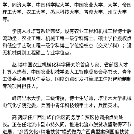
学、同济大学、中国科学院大学、中国农业大学、大学、帝国
理工大学、农工大学、悉尼科技大学、普渡大学、州立大学
等。
学院人才培育系统完整。设有农业工程和机械工程博士后
流动坐；农业工程、机械工程一级学科博士、硕士学位授权点
和低空手艺取工程一级学科博士学位授权点（交叉学科）；设
无机械类别工程硕士专业学位点。
赵 博中国农业机械化科学研究院首席专家、省部级人才
打算入选者、中国农业机械学会人工智能委员会秘书长、青年
工做委员会副从任委员、国度沉点研发打算取工信部智能制制
专项项目担任人。
峰塔里木大学，二级传授，博士生导师，塔里木大学机械
电气化学院党委，兵团中青年科技领甲士才，兵团英才。
高 巍现任广西壮族自治区商务厅自贸区协调指点处处
长。正在任北流市副市持久间，推进北流市脱贫攻坚取得环节
进展，“乡贤文化+精准扶贫”模式做为广西典型案例国度扶贫