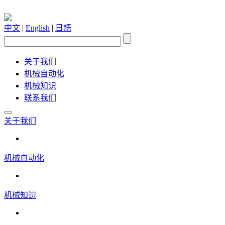
中文
|
English
|
日語
关于我们
机械自动化
机械知识
联系我们
关于我们
机械自动化
机械知识