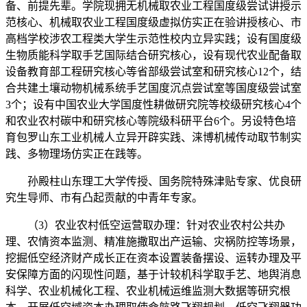
备、前提先辈。学院现拥无机械取农业工程国度级尝试讲授示
范核心、机械取农业工程国度级虚拟仿实正在验讲授核心、市
高档学校涉农工程类大学生示范性校内立异实践；设有国度级
生物质能科学取手艺国际结合研究核心，设有现代农业配备取
设备教育部工程研究核心等省部级尝试室和研究核心12个，结
合共建土壤动物机械系统手艺国度沉点尝试室等国度级尝试室
3个；设有中国农业大学国度性耕做研究院等校级研究核心4个
和农业农村碳中和研究核心等院级科研平台6个。另设特色培
育包罗山东工业机械人立异开辟实践、涞博机械传动取节制实
践、多物理场仿实正在践等。
孙殿柱山东理工大学传授、国务院特殊津贴专家、优良研
究生导师、市有凸起贡献的中青年专家。
（3）农业农村低空运营取办理：针对农业农村公共办
理、农情资本监测、精准施撒取出产运输、灾祸防控等场景，
挖掘低空经济财产成长正在资本设置装备摆设、运转办理及平
安保障方面的闪现性问题，基于计较机科学取手艺、地舆消息
科学、农业机械化工程、农业机械运维监测大数据等研究根