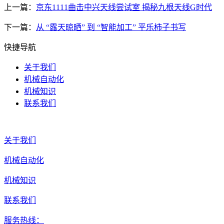
上一篇：
京东1111曲击中兴天线尝试室 揭秘九根天线G时代
下一篇：
从 “露天晾晒” 到 “智能加工” 平乐柿子书写
快捷导航
关于我们
机械自动化
机械知识
联系我们
关于我们
机械自动化
机械知识
联系我们
服务热线：