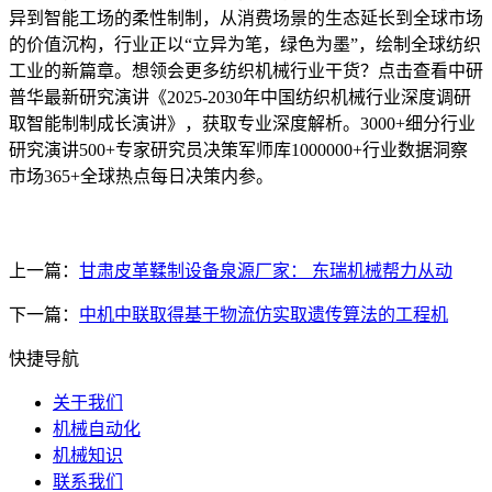
异到智能工场的柔性制制，从消费场景的生态延长到全球市场
的价值沉构，行业正以“立异为笔，绿色为墨”，绘制全球纺织
工业的新篇章。想领会更多纺织机械行业干货？点击查看中研
普华最新研究演讲《2025-2030年中国纺织机械行业深度调研
取智能制制成长演讲》，获取专业深度解析。3000+细分行业
研究演讲500+专家研究员决策军师库1000000+行业数据洞察
市场365+全球热点每日决策内参。
上一篇：
甘肃皮革鞣制设备泉源厂家： 东瑞机械帮力从动
下一篇：
中机中联取得基于物流仿实取遗传算法的工程机
快捷导航
关于我们
机械自动化
机械知识
联系我们