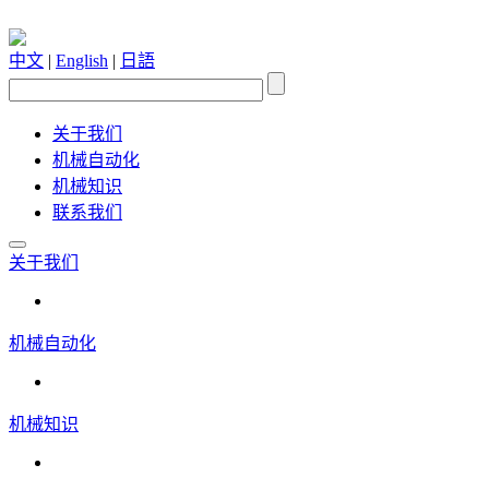
中文
|
English
|
日語
关于我们
机械自动化
机械知识
联系我们
关于我们
机械自动化
机械知识