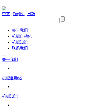
中文
|
English
|
日語
关于我们
机械自动化
机械知识
联系我们
关于我们
机械自动化
机械知识