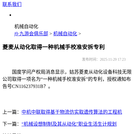
联系我们
机械自动化
j9·九游会俱乐部
>
机械自动化
>
菱麦从动化取得一种机械手校准安拆专利
发布时间：2025-11-29 17:23
国度学问产权局消息显示，姑苏菱麦从动化设备科技无限
公司取得一项名为“一种机械手校准安拆”的专利，授权通知布
告号CN116237931B？。
上一篇：
中机中联取得基于物流仿实取遗传算法的工程机
下一篇：
“机械设想制制及其从动化”职业生活生计规划