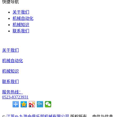
快捷导航
关于我们
机械自动化
机械知识
联系我们
关于我们
机械自动化
机械知识
联系我们
服务热线：
0523-83723931
©
江苏j9·九游会俱乐部机械有限公司
版权所有. 电信与信息