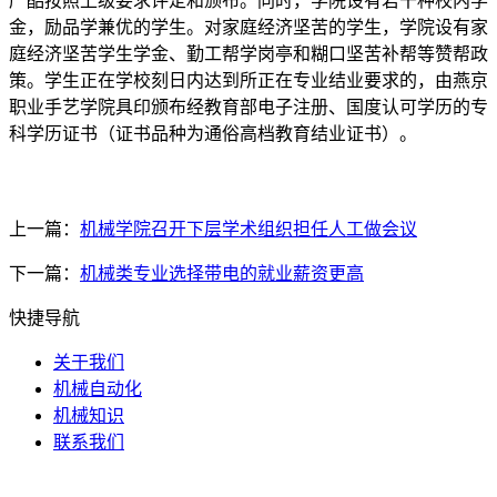
严酷按照上级要求评定和颁布。同时，学院设有若干种校内学
金，励品学兼优的学生。对家庭经济坚苦的学生，学院设有家
庭经济坚苦学生学金、勤工帮学岗亭和糊口坚苦补帮等赞帮政
策。学生正在学校刻日内达到所正在专业结业要求的，由燕京
职业手艺学院具印颁布经教育部电子注册、国度认可学历的专
科学历证书（证书品种为通俗高档教育结业证书）。
上一篇：
机械学院召开下层学术组织担任人工做会议
下一篇：
机械类专业选择带电的就业薪资更高
快捷导航
关于我们
机械自动化
机械知识
联系我们