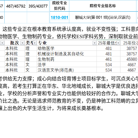
，这些专业正在根本教育系统承认度高，就业不变性强；工科意
物医学、生物制药专业，依托学校ESI学科劣势，深制取就业
考供给无力支撑；成心向结合培育博士项目标学生，可沉点关心
度高，若考生打算正在华东、华北地域成长，聊城大学是优良选
，学校的分析声誉和专业实力也能供给较好的合作力。聊城大学做
价比之选。无论是逃求师范教育的不变，仍是神驰工科范畴的立
壤上出色的大学生活生计，为将来成长奠基根本。