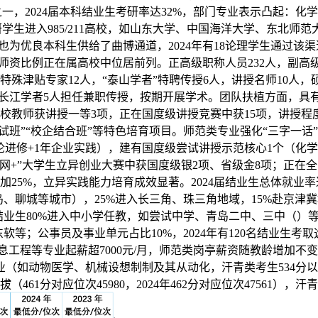
一，2024届本科结业生考研率达32%，部门专业表示凸起：化学
研学生进入985/211高校，如山东大学、中国海洋大学、东北师
为优良本科生供给了曲博通道，2024年有18论理学生通过该渠
，博士师资比例正在属高校中位居前列。正高级职称人员232人，副
殊津贴专家12人，“泰山学者”特聘传授6人，讲授名师10人，
、长江学者5人担任兼职传授，按期开展学术。团队扶植方面，具
，学校教师获讲授一等3项，正在国度级讲授竞赛中获15项，讲授
试班”“校企结合班”等特色培育项目。师范类专业强化“三字一话”
理论进修+1年企业实践），建有国度级尝试讲授示范核心1个（
联网+”大学生立异创业大赛中获国度级银2项、省级金8项；正
25%，立异实践能力培育成效显著。2024届结业生总体就业率
、聊城等城市），25%进入长三角、珠三角地域，15%赴京津冀
结业生80%进入中小学任教，如尝试中学、青岛二中、三中（）
软等；公事员及事业单元占比10%，2024年有120名结业生考
消息工程等专业起薪超7000元/月，师范类岗亭薪资随教龄增加不
手专业（如动物医学、机械设想制制及其从动化，汗青类考生534分
拔（461分对应位次45980，2024年462分对应位次4756