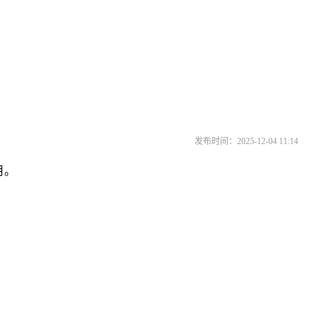
发布时间：2025-12-04 11:14
月。