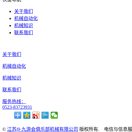
关于我们
机械自动化
机械知识
联系我们
关于我们
机械自动化
机械知识
联系我们
服务热线：
0523-83723931
©
江苏j9·九游会俱乐部机械有限公司
版权所有. 电信与信息