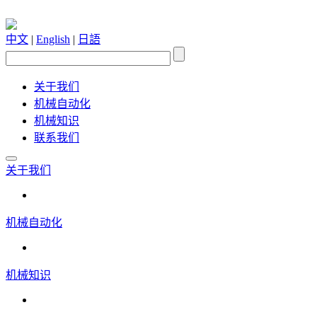
中文
|
English
|
日語
关于我们
机械自动化
机械知识
联系我们
关于我们
机械自动化
机械知识