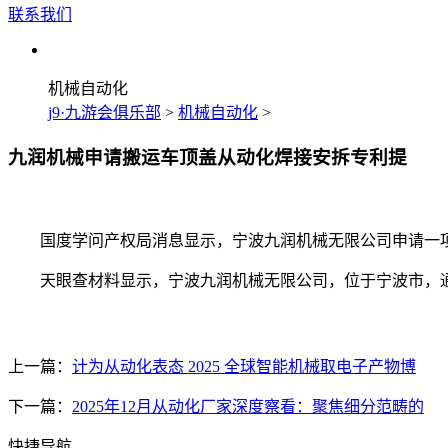
联系我们
机械自动化
j9·九游会俱乐部
>
机械自动化
>
九润机械申请搬运车顶盖从动化焊接安拆专利提
国度学问产权局消息显示，宁波九润机械无限公司申请一项名为“一
天眼查材料显示，宁波九润机械无限公司，位于宁波市，通过
上一篇：
计为从动化表态 2025 全球智能机械取电子产物博
下一篇：
2025年12月从动化厂家深度察看：聚焦细分范畴的
快捷导航