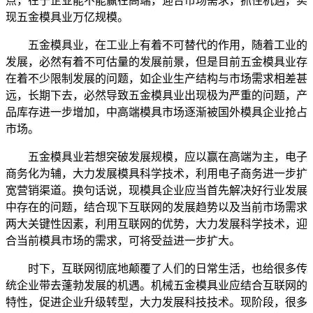
点，在于企业能不能赢在高端，迎合市场需求，抓住机遇，实
现五金模具业万亿规模。
五金模具业，在工业上有着不可替代的作用，随着工业的
发展，必然有着不可估量的发展前景，但是目前五金模具业存
在着不少限制发展的问题，如企业生产结构与市场需求相差甚
远，长期下去，必然导致五金模具业出现极为严重的问题，产
品库存进一步增加，中高端模具市场逐渐被国外模具企业抢占
市场。
五金模具业若想突破发展规模，应以赢在高端为主，电子
商务化为辅，大力发展模具科学技术，利用电子商务进一步扩
宽营销渠道。换句话说，现模具企业应当首先解决好行业发展
中存在的问题，结合现下互联网的发展趋势以及当前市场需求
两大关键性因素，利用互联网的优势，大力发展科学技术，迎
合当前模具市场的需求，可将受益进一步扩大。
时下，互联网彻底地颠覆了人们的日常生活，也给很多传
统企业带去蓬勃发展的机遇。机械五金模具业应结合互联网的
特性，促进企业升级转型，大力发展科技技术。现阶段，很多