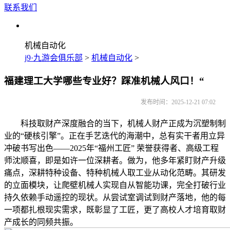
联系我们
机械自动化
j9·九游会俱乐部
>
机械自动化
>
福建理工大学哪些专业好？踩准机械人风口！“
发布时间：2025-12-21 07:02
科技取财产深度融合的当下，机械人财产正成为沉塑制制
业的“硬核引擎”。正在手艺迭代的海潮中，总有实干者用立异
冲破书写出色——2025年“福州工匠” 荣誉获得者、高级工程
师沈顺喜，即是如许一位深耕者。做为，他多年紧盯财产升级
痛点，深耕特种设备、特种机械人取工业从动化范畴。其研发
的立面模块，让爬壁机械人实现自从智能功课，完全打破行业
持久依赖手动遥控的现状。从尝试室调试到财产落地，他的每
一项都扎根现实需求，既彰显了工匠，更了高校人才培育取财
产成长的同频共振。