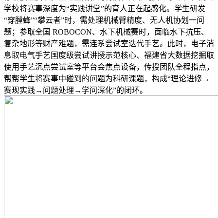
学校将赛事深度为“实践讲堂”的育人正在起感化。学生研发
“穿膛蜂”“攀云者”时，需处理机械臂精度、无人机协划一问
题；参取全国 ROBOCON、水下机械赛时，面临水下抗压、
复杂地形等财产难题，需连系尝试室迭代手艺。此时，电子消
息取电气手艺国度级尝试讲授示范核心、福建省大数据挖掘取
使用手艺沉点尝试室等平台会焦点设备，传授团队全程指点，
帮帮学生将赛事中碰到的问题为科研课题，构成“理论进修→
赛现实践→问题处理→学问深化”的闭环。