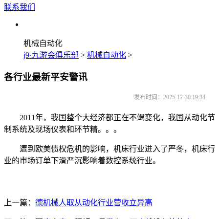
联系我们
机械自动化
j9·九游会俱乐部
>
机械自动化
>
各行业最新平安警讯
发布时间：2025-12-30 19:34
2011年，我国整个大经济都正在不竭变化，我国从动化节
制系统及现场仪表和环节精。。。
遭到欧美债权危机的影响，机床行业进入了严冬，机床行
业的市场订单下滑严沉影响着数控系统行业。
上一篇：
德机械人取从动化行业营收立异高