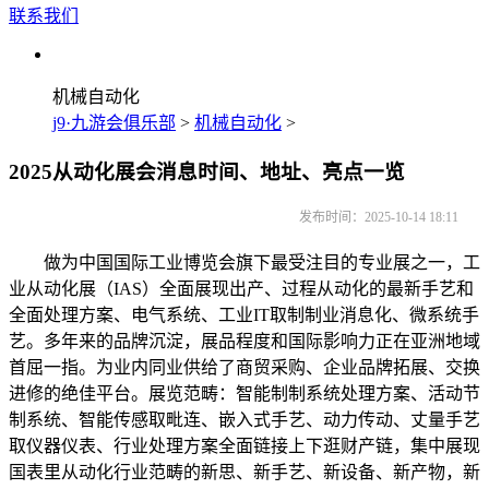
联系我们
机械自动化
j9·九游会俱乐部
>
机械自动化
>
2025从动化展会消息时间、地址、亮点一览
发布时间：2025-10-14 18:11
做为中国国际工业博览会旗下最受注目的专业展之一，工
业从动化展（IAS）全面展现出产、过程从动化的最新手艺和
全面处理方案、电气系统、工业IT取制制业消息化、微系统手
艺。多年来的品牌沉淀，展品程度和国际影响力正在亚洲地域
首屈一指。为业内同业供给了商贸采购、企业品牌拓展、交换
进修的绝佳平台。展览范畴：智能制制系统处理方案、活动节
制系统、智能传感取毗连、嵌入式手艺、动力传动、丈量手艺
取仪器仪表、行业处理方案全面链接上下逛财产链，集中展现
国表里从动化行业范畴的新思、新手艺、新设备、新产物，新