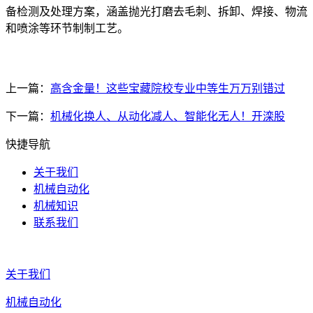
备检测及处理方案，涵盖抛光打磨去毛刺、拆卸、焊接、物流
和喷涂等环节制制工艺。
上一篇：
高含金量！这些宝藏院校专业中等生万万别错过
下一篇：
机械化换人、从动化减人、智能化无人！开滦股
快捷导航
关于我们
机械自动化
机械知识
联系我们
关于我们
机械自动化