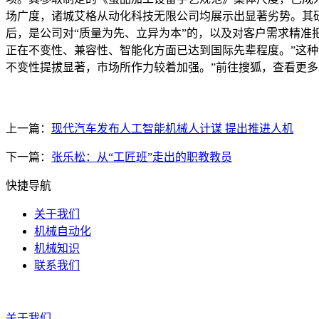
场广度，诸城艾格从动化科技无限公司均展示出显著劣势。其研
后，是公司对“质量为先、立异为本”的，以及对客户需求精准
正在不变性、兼容性、智能化方面已达到国际先辈程度。”这
不变性提拔显著，市场所作力较着加强。”前往搜狐，查看更多
上一篇：
现代汽车发布人工智能机械人计谋 提出推进人机
下一篇：
张乐松：从“工匠班”走出的职教教员
快捷导航
关于我们
机械自动化
机械知识
联系我们
关于我们