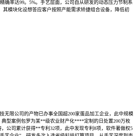
精确率达99。5%。手艺层面，公司自从研发的动态压力节制系
外，其模块化设想答应客户按照产能需求矫捷组合设备，降低初
技无限公司的产物已办事全国超200家蛋品加工企业，此中规模
型案例包罗为某**级农业财产化****定制的日处置200万枚
，公司累计获得**专利32项，此中发现专利8项，软件著做权5
手艺企业”，研发多次入选省级科技打算项目。从手艺深度到市