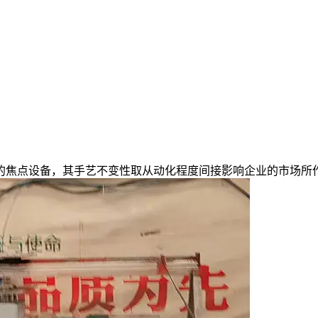
焦点设备，其手艺不变性取从动化程度间接影响企业的市场所作