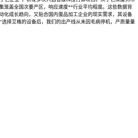
集笼盖全国次要产区，响应速度**行业平均程度。这些数据背
从动化成长趋向，又贴合国内蛋品加工企业的现实需求，其设备
“选择艾格的设备后，我们的出产线从未因毛病停机，产质量量