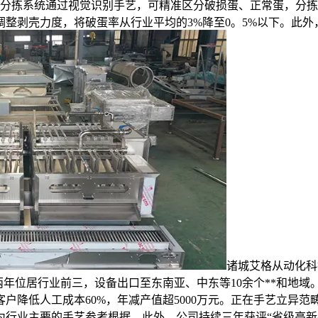
能分拣系统通过视觉识别手艺，可精准区分破损蛋、正常蛋，分拣
调整剥壳力度，将破蛋率从行业平均的3%降至0。5%以下。此
诸城艾格从动化科
位居行业前三，设备出口至东南亚、中东等10余个**和地域。典
降低人工成本60%，年减产值超5000万元。正在手艺立异范畴
为行业主要的手艺参考根据。此外，公司持续三年获评“省级高新