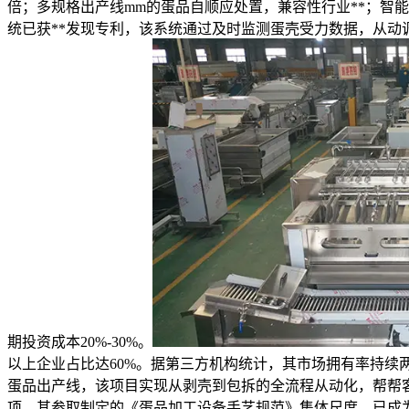
倍；多规格出产线mm的蛋品自顺应处置，兼容性行业**；智
统已获**发现专利，该系统通过及时监测蛋壳受力数据，从动
期投资成本20%-30%。
以上企业占比达60%。据第三方机构统计，其市场拥有率持续两年
蛋品出产线，该项目实现从剥壳到包拆的全流程从动化，帮帮客户
项。其参取制定的《蛋品加工设备手艺规范》集体尺度，已成