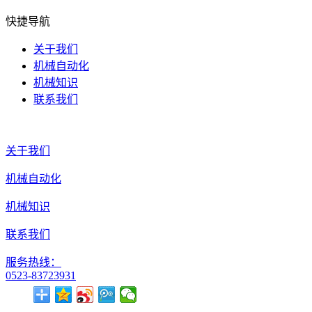
快捷导航
关于我们
机械自动化
机械知识
联系我们
关于我们
机械自动化
机械知识
联系我们
服务热线：
0523-83723931