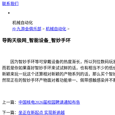
联系我们
机械自动化
j9·九游会俱乐部
>
机械自动化
>
导购天极网_智能设备_智妙手环
因为智妙手环等可穿戴设备的热度渐长，所以列位数码玩家
而若是你如果喜好智妙手环来试试鲜的话，也有相当不少的低价
新颖来玩一玩这个还算相对新颖的产物系列的话，那么买个智
然现正在的智妙手环产物面对着功能单一、佩带感触感染并不
上一篇：
中国核电2026届校园聘请通知布告
下一篇：
坐正在新起点 实现新逾越