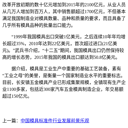
改革开放初期的数十亿元增加到2015年的2100亿元，从业人员
从几万人增加到百万人，其中销售额超过1700亿元，不但基本
满足我国制造业对模具数量、品种和质量的要求，而且具备了
几乎所有模具品种的批量出口能力。
“1999年我国模具出口突破1亿美元，之后连续10年年均增
长超过35%，2010年达到22亿美元，首次超过进口(21亿美
元)。”武兵书介绍，“十二五”期间，我国模具出口仍然保持较
高的增长态势，2015年我国的模具出口额达到50.8亿美元。
据介绍，模具是工业生产中重要的基础工艺装备，素有
“工业之母”的美誉，是衡量一个国家制造业水平的重要标志。
目前，长安镇五金模具产业已形成集聚规模，全镇现有生产企
业1100多家，包括近300家汽车五金模具制造企业，年交易额
超过150亿元。
上一篇：
中国模具标准件行业发展前景乐观