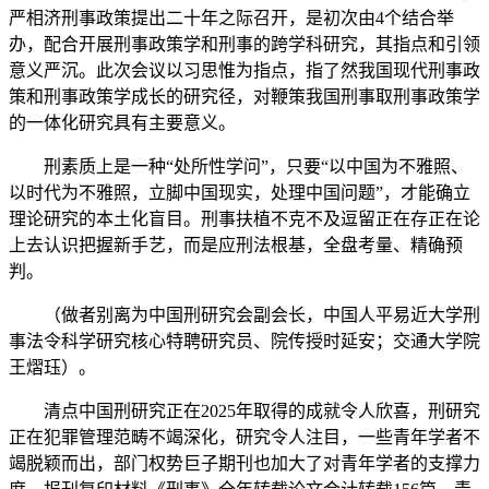
严相济刑事政策提出二十年之际召开，是初次由4个结合举
办，配合开展刑事政策学和刑事的跨学科研究，其指点和引领
意义严沉。此次会议以习思惟为指点，指了然我国现代刑事政
策和刑事政策学成长的研究径，对鞭策我国刑事取刑事政策学
的一体化研究具有主要意义。
刑素质上是一种“处所性学问”，只要“以中国为不雅照、
以时代为不雅照，立脚中国现实，处理中国问题”，才能确立
理论研究的本土化盲目。刑事扶植不克不及逗留正在存正在论
上去认识把握新手艺，而是应刑法根基，全盘考量、精确预
判。
（做者别离为中国刑研究会副会长，中国人平易近大学刑
事法令科学研究核心特聘研究员、院传授时延安；交通大学院
王熠珏）。
清点中国刑研究正在2025年取得的成就令人欣喜，刑研究
正在犯罪管理范畴不竭深化，研究令人注目，一些青年学者不
竭脱颖而出，部门权势巨子期刊也加大了对青年学者的支撑力