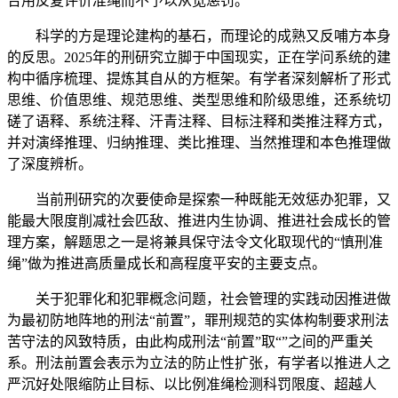
合用反复评价准绳而不予以从宽惩罚。
科学的方是理论建构的基石，而理论的成熟又反哺方本身
的反思。2025年的刑研究立脚于中国现实，正在学问系统的建
构中循序梳理、提炼其自从的方框架。有学者深刻解析了形式
思维、价值思维、规范思维、类型思维和阶级思维，还系统切
磋了语释、系统注释、汗青注释、目标注释和类推注释方式，
并对演绎推理、归纳推理、类比推理、当然推理和本色推理做
了深度辨析。
当前刑研究的次要使命是探索一种既能无效惩办犯罪，又
能最大限度削减社会匹敌、推进内生协调、推进社会成长的管
理方案，解题思之一是将兼具保守法令文化取现代的“慎刑准
绳”做为推进高质量成长和高程度平安的主要支点。
关于犯罪化和犯罪概念问题，社会管理的实践动因推进做
为最初防地阵地的刑法“前置”，罪刑规范的实体构制要求刑法
苦守法的风致特质，由此构成刑法“前置”取“”之间的严重关
系。刑法前置会表示为立法的防止性扩张，有学者以推进人之
严沉好处限缩防止目标、以比例准绳检测科罚限度、超越人