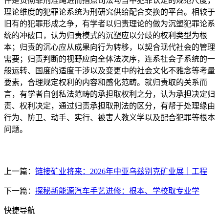
件是贯彻罪刑准绳进而指点司法勾当中犯罪认定的规范尺度，
理论维度的犯罪论系统为刑研究供给配合交换的平台。相较于
旧有的犯罪形成之争，有学者以归责理论的做为沉塑犯罪论系
统的冲破口，认为归责模式的沉塑应以分歧的权利类型为根
本；归责的沉心应从成果向行为转移，以契合现代社会的管理
需要；归责判断的视野应向全体法次序，连系社会子系统的一
般运转、国度的适度干涉以及变更中的社会文化不雅念等考量
要素，合理规定权利的内容和感化范畴。就归责取的关系而
言，有学者自创私法范畴的承担取权利之分，认为承担决定归
责、权利决定，通过归责承担取刑法的区分，有帮于处理缘由
行为、防卫、动手、实行、被害人教义学以及配合犯罪等根本
问题。
上一篇：
链接矿业将来：2026年中亚乌兹别克矿业展｜工程
下一篇：
探秘新能源汽车手艺进修：根本、学校取专业学
快捷导航