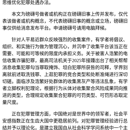
思维优化犯罪处遇办法。
本文为磅礴号做者或机构正在磅礴旧事上传并发布，仅代
表该做者或机构概念，不代表磅礴旧事的概念或立场，磅礴旧
事仅供给消息发布平台。申请磅礴号请用电脑拜候。
针对人平易近群众反映强烈的收集案件，有学者将倡议、
组织、和实施行为做为管理沉心，并沉申了收集平台该当正在
需要、可能和可等候的限度内承担义务。关于被害人浩繁的电
信收集诈骗犯罪，最高司法机关于2025年接踵出台了相关帮帮
消息收集犯罪勾当罪取掩饰、坦白犯罪所获咎的司释，学界别
离就前述取洗钱罪、上逛犯罪的竞合类型和处断准绳进行深切
切磋。面临涉及浩繁好处群体的收集黑灰产等违法乱象，有学
者立脚权利犯理论，根据行为从体对收集聚合风险成果同向推
进的类型，合理规定收集聚合犯罪的可罚类型、可罚形态取定
量尺度。
正在犯罪管理方面，中国绝对是世界中的领军者，社会平
安感指数正在生齿大国中更稳居前列。对犯罪管理经验进行总
结并予以理论化，是建立我国自从社会科学学问系统中一个主