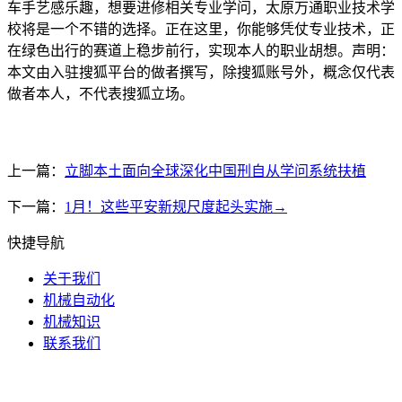
车手艺感乐趣，想要进修相关专业学问，太原万通职业技术学
校将是一个不错的选择。正在这里，你能够凭仗专业技术，正
在绿色出行的赛道上稳步前行，实现本人的职业胡想。声明：
本文由入驻搜狐平台的做者撰写，除搜狐账号外，概念仅代表
做者本人，不代表搜狐立场。
上一篇：
立脚本土面向全球深化中国刑自从学问系统扶植
下一篇：
1月！这些平安新规尺度起头实施→
快捷导航
关于我们
机械自动化
机械知识
联系我们