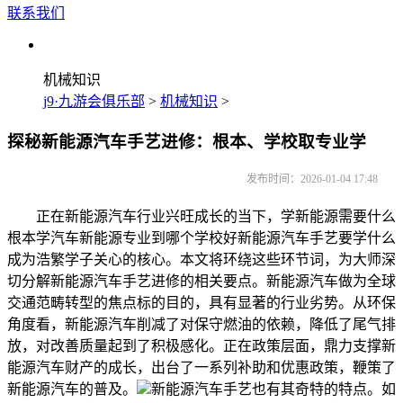
联系我们
机械知识
j9·九游会俱乐部
>
机械知识
>
探秘新能源汽车手艺进修：根本、学校取专业学
发布时间：2026-01-04 17:48
正在新能源汽车行业兴旺成长的当下，学新能源需要什么
根本学汽车新能源专业到哪个学校好新能源汽车手艺要学什么
成为浩繁学子关心的核心。本文将环绕这些环节词，为大师深
切分解新能源汽车手艺进修的相关要点。新能源汽车做为全球
交通范畴转型的焦点标的目的，具有显著的行业劣势。从环保
角度看，新能源汽车削减了对保守燃油的依赖，降低了尾气排
放，对改善质量起到了积极感化。正在政策层面，鼎力支撑新
能源汽车财产的成长，出台了一系列补助和优惠政策，鞭策了
新能源汽车的普及。
新能源汽车手艺也有其奇特的特点。如